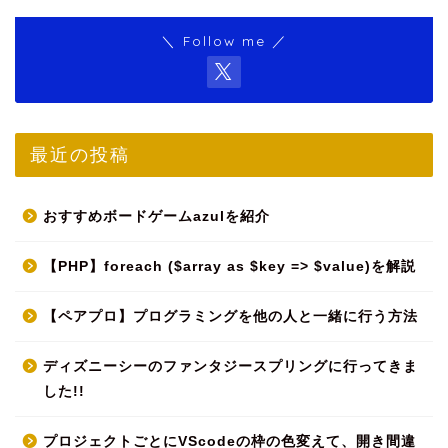
＼ Follow me ／
最近の投稿
おすすめボードゲームazulを紹介
【PHP】foreach ($array as $key => $value)を解説
【ペアプロ】プログラミングを他の人と一緒に行う方法
ディズニーシーのファンタジースプリングに行ってきま
した!!
プロジェクトごとにVScodeの枠の色変えて、開き間違