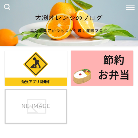
大渕オレンジのブログ
エンジニアがつらつらと書く趣味ブログ