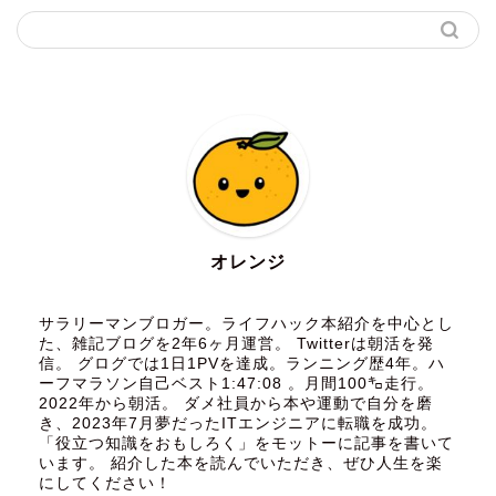
オレンジ
サラリーマンブロガー。ライフハック本紹介を中心とし
た、雑記ブログを2年6ヶ月運営。 Twitterは朝活を発
信。 グログでは1日1PVを達成。ランニング歴4年。ハ
ーフマラソン自己ベスト1:47:08 。月間100㌔走行。
2022年から朝活。 ダメ社員から本や運動で自分を磨
き、2023年7月夢だったITエンジニアに転職を成功。
「役立つ知識をおもしろく」をモットーに記事を書いて
います。 紹介した本を読んでいただき、ぜひ人生を楽
にしてください！