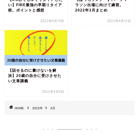
い】FIRE最強の早期リタイア
ラソン出場に向けて練習。
術。ポイントと感想
2022年3月まとめ
2022年4月15日
2022年4月12日
【話せるのに書けないを解
決】20歳の自分に受けさせた
い文章講義
2022年4月5日
HOME
2022年
4月