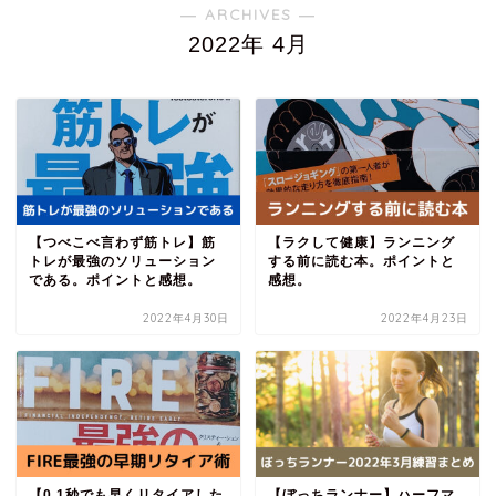
― ARCHIVES ―
2022年 4月
【つべこべ言わず筋トレ】筋
【ラクして健康】ランニング
トレが最強のソリューション
する前に読む本。ポイントと
である。ポイントと感想。
感想。
2022年4月30日
2022年4月23日
【0.1秒でも早くリタイアした
【ぼっちランナー】ハーフマ