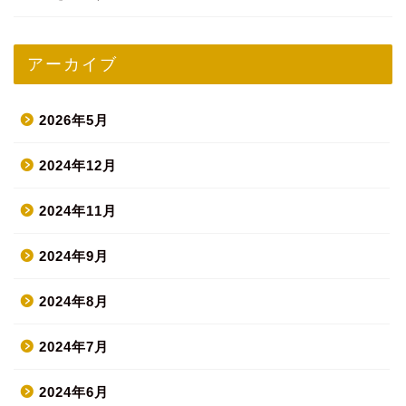
アーカイブ
2026年5月
2024年12月
2024年11月
2024年9月
2024年8月
2024年7月
2024年6月