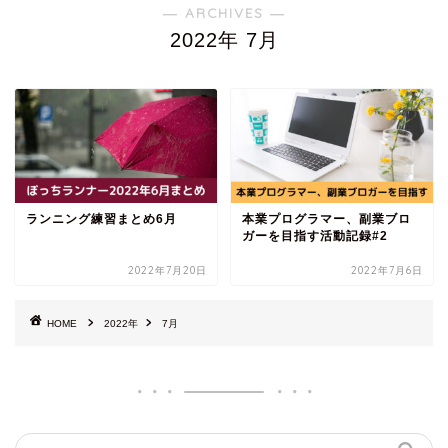
― ARCHIVES ―
2022年 7月
ランニング練習まとめ6月
本業プログラマー、副業ブロ
ガーを目指す活動記録#2
2022年7月20日
2022年7月6日
HOME
2022年
7月