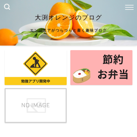
大渕オレンジのブログ
エンジニアがつらつらと書く趣味ブログ