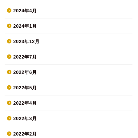
2024年4月
2024年1月
2023年12月
2022年7月
2022年6月
2022年5月
2022年4月
2022年3月
2022年2月