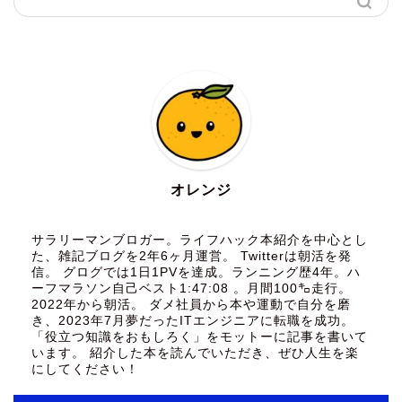
オレンジ
サラリーマンブロガー。ライフハック本紹介を中心とし
た、雑記ブログを2年6ヶ月運営。 Twitterは朝活を発
信。 グログでは1日1PVを達成。ランニング歴4年。ハ
ーフマラソン自己ベスト1:47:08 。月間100㌔走行。
2022年から朝活。 ダメ社員から本や運動で自分を磨
き、2023年7月夢だったITエンジニアに転職を成功。
「役立つ知識をおもしろく」をモットーに記事を書いて
います。 紹介した本を読んでいただき、ぜひ人生を楽
にしてください！