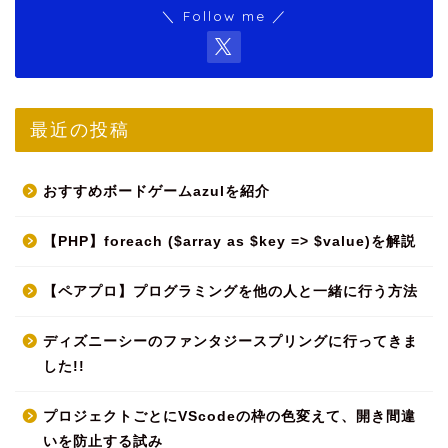
＼ Follow me ／
最近の投稿
おすすめボードゲームazulを紹介
【PHP】foreach ($array as $key => $value)を解説
【ペアプロ】プログラミングを他の人と一緒に行う方法
ディズニーシーのファンタジースプリングに行ってきま
した!!
プロジェクトごとにVScodeの枠の色変えて、開き間違
いを防止する試み