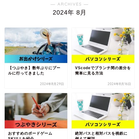
― ARCHIVES ―
2024年 8月
【つぶやき】数年ぶりにプー
VScodeでブランチ間の差分を
ルに行ってきました
簡単に見る方法
2024年8月29日
2024年8月16日
おすすめのボードゲーム
絶対パスと相対パスを桃鉄に
SKULLを紹介
例えて解説