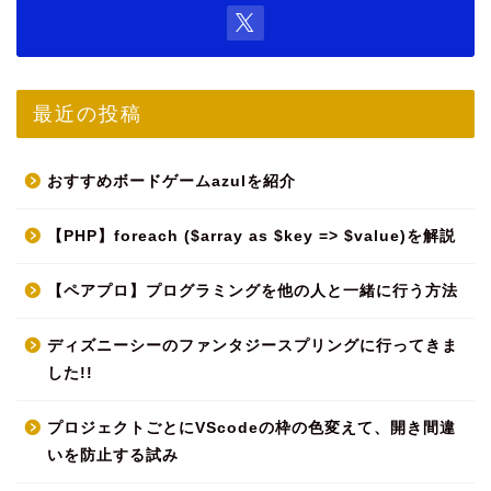
最近の投稿
おすすめボードゲームazulを紹介
【PHP】foreach ($array as $key => $value)を解説
【ペアプロ】プログラミングを他の人と一緒に行う方法
ディズニーシーのファンタジースプリングに行ってきま
した!!
プロジェクトごとにVScodeの枠の色変えて、開き間違
いを防止する試み