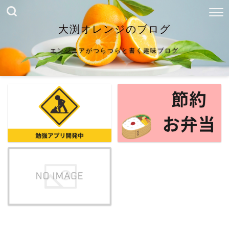
大渕オレンジのブログ
エンジニアがつらつらと書く趣味ブログ