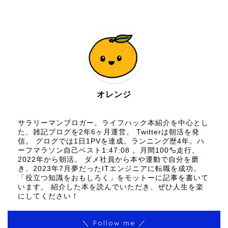
オレンジ
サラリーマンブロガー。ライフハック本紹介を中心とし
た、雑記ブログを2年6ヶ月運営。 Twitterは朝活を発
信。 グログでは1日1PVを達成。ランニング歴4年。ハ
ーフマラソン自己ベスト1:47:08 。月間100㌔走行。
2022年から朝活。 ダメ社員から本や運動で自分を磨
き、2023年7月夢だったITエンジニアに転職を成功。
「役立つ知識をおもしろく」をモットーに記事を書いて
います。 紹介した本を読んでいただき、ぜひ人生を楽
にしてください！
＼ Follow me ／