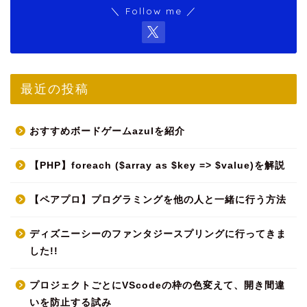
＼ Follow me ／
最近の投稿
おすすめボードゲームazulを紹介
【PHP】foreach ($array as $key => $value)を解説
【ペアプロ】プログラミングを他の人と一緒に行う方法
ディズニーシーのファンタジースプリングに行ってきま
した!!
プロジェクトごとにVScodeの枠の色変えて、開き間違
いを防止する試み