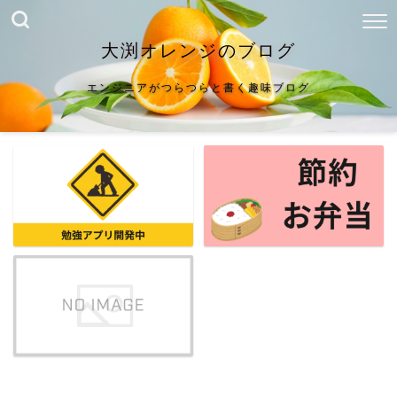
大渕オレンジのブログ
エンジニアがつらつらと書く趣味ブログ