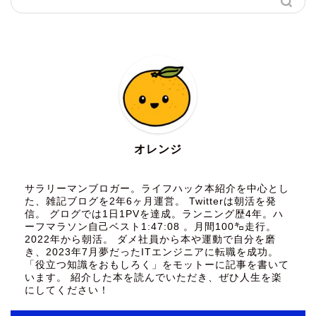
オレンジ
サラリーマンブロガー。ライフハック本紹介を中心とし
た、雑記ブログを2年6ヶ月運営。 Twitterは朝活を発
信。 グログでは1日1PVを達成。ランニング歴4年。ハ
ーフマラソン自己ベスト1:47:08 。月間100㌔走行。
2022年から朝活。 ダメ社員から本や運動で自分を磨
き、2023年7月夢だったITエンジニアに転職を成功。
「役立つ知識をおもしろく」をモットーに記事を書いて
います。 紹介した本を読んでいただき、ぜひ人生を楽
にしてください！