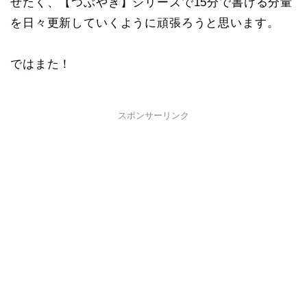
せたく、【つぶやき】シリーズで15分で書ける分量
を日々更新していくように頑張ろうと思います。
ではまた！
スポンサーリンク