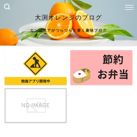
大渕オレンジのブログ
エンジニアがつらつらと書く趣味ブログ