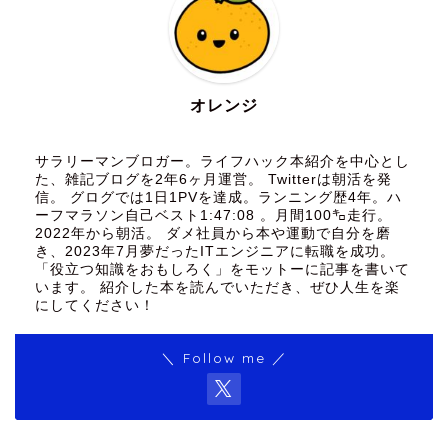
オレンジ
サラリーマンブロガー。ライフハック本紹介を中心とし
た、雑記ブログを2年6ヶ月運営。 Twitterは朝活を発
信。 グログでは1日1PVを達成。ランニング歴4年。ハ
ーフマラソン自己ベスト1:47:08 。月間100㌔走行。
2022年から朝活。 ダメ社員から本や運動で自分を磨
き、2023年7月夢だったITエンジニアに転職を成功。
「役立つ知識をおもしろく」をモットーに記事を書いて
います。 紹介した本を読んでいただき、ぜひ人生を楽
にしてください！
＼ Follow me ／