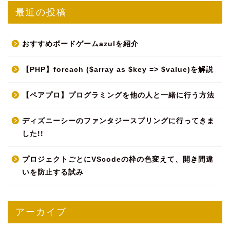
最近の投稿
おすすめボードゲームazulを紹介
【PHP】foreach ($array as $key => $value)を解説
【ペアプロ】プログラミングを他の人と一緒に行う方法
ディズニーシーのファンタジースプリングに行ってきま
した!!
プロジェクトごとにVScodeの枠の色変えて、開き間違
いを防止する試み
アーカイブ