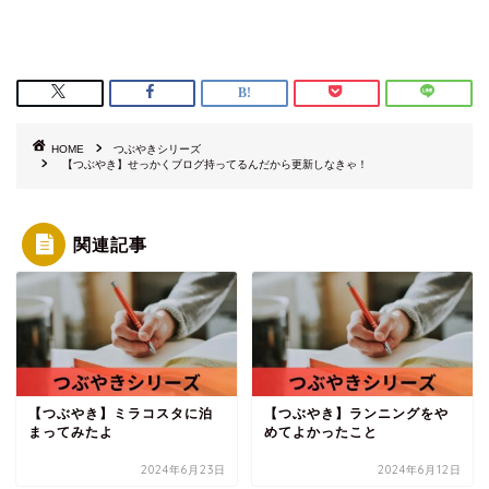
HOME
つぶやきシリーズ
【つぶやき】せっかくブログ持ってるんだから更新しなきゃ！
関連記事
【つぶやき】ミラコスタに泊
【つぶやき】ランニングをや
まってみたよ
めてよかったこと
2024年6月23日
2024年6月12日