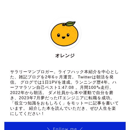
オレンジ
サラリーマンブロガー。ライフハック本紹介を中心とし
た、雑記ブログを2年6ヶ月運営。 Twitterは朝活を発
信。 グログでは1日1PVを達成。ランニング歴4年。ハ
ーフマラソン自己ベスト1:47:08 。月間100㌔走行。
2022年から朝活。 ダメ社員から本や運動で自分を磨
き、2023年7月夢だったITエンジニアに転職を成功。
「役立つ知識をおもしろく」をモットーに記事を書いて
います。 紹介した本を読んでいただき、ぜひ人生を楽
にしてください！
＼ Follow me ／