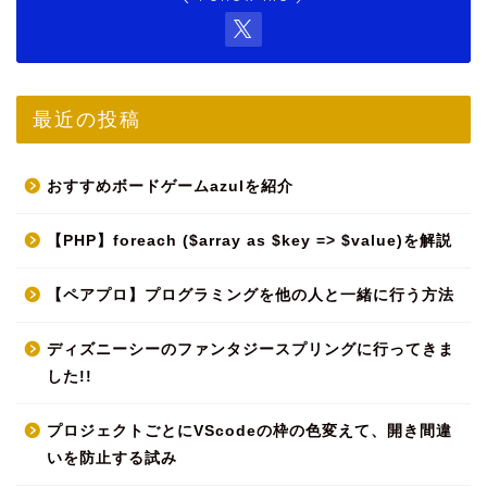
最近の投稿
おすすめボードゲームazulを紹介
【PHP】foreach ($array as $key => $value)を解説
【ペアプロ】プログラミングを他の人と一緒に行う方法
ディズニーシーのファンタジースプリングに行ってきま
した!!
プロジェクトごとにVScodeの枠の色変えて、開き間違
いを防止する試み