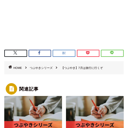
HOME
つぶやきシリーズ
【つぶやき】7月は旅行に行くぞ
関連記事