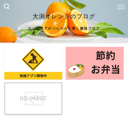
大渕オレンジのブログ
エンジニアがつらつらと書く趣味ブログ