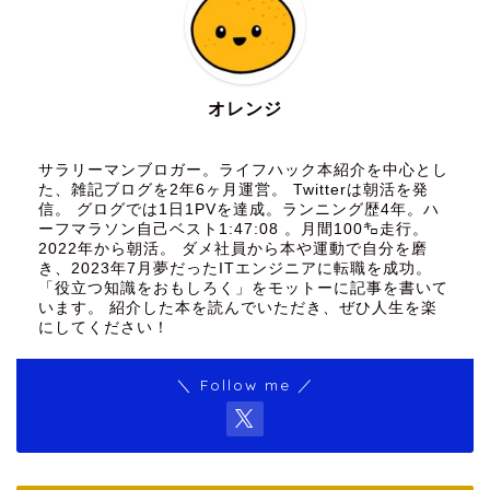
オレンジ
サラリーマンブロガー。ライフハック本紹介を中心とし
た、雑記ブログを2年6ヶ月運営。 Twitterは朝活を発
信。 グログでは1日1PVを達成。ランニング歴4年。ハ
ーフマラソン自己ベスト1:47:08 。月間100㌔走行。
2022年から朝活。 ダメ社員から本や運動で自分を磨
き、2023年7月夢だったITエンジニアに転職を成功。
「役立つ知識をおもしろく」をモットーに記事を書いて
います。 紹介した本を読んでいただき、ぜひ人生を楽
にしてください！
＼ Follow me ／