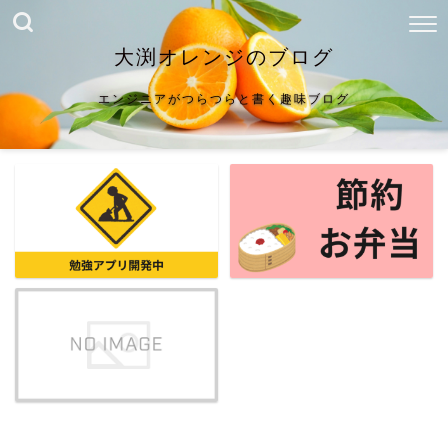
大渕オレンジのブログ
エンジニアがつらつらと書く趣味ブログ