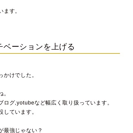
います。
のモチベーションを上げる
っかけでした。
ね。
グ,yotubeなど幅広く取り扱っています。
設しています。
が最強じゃない？