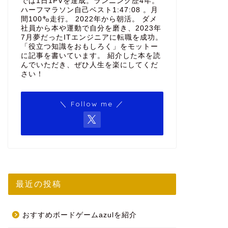
では1日1PVを達成。ランニング歴4年。
ハーフマラソン自己ベスト1:47:08 。月
間100㌔走行。 2022年から朝活。 ダメ
社員から本や運動で自分を磨き、2023年
7月夢だったITエンジニアに転職を成功。
「役立つ知識をおもしろく」をモットー
に記事を書いています。 紹介した本を読
んでいただき、ぜひ人生を楽にしてくだ
さい！
＼ Follow me ／
最近の投稿
おすすめボードゲームazulを紹介