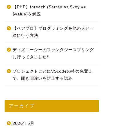
【PHP】foreach ($array as $key =>
$value)を解説
【ペアプロ】プログラミングを他の人と一
緒に行う方法
ディズニーシーのファンタジースプリング
に行ってきました!!
プロジェクトごとにVScodeの枠の色変え
て、開き間違いを防止する試み
アーカイブ
2026年5月