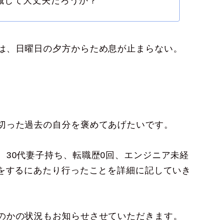
職して大丈夫だろうか？
は、日曜日の夕方からため息が止まらない。
。
切った過去の自分を褒めてあげたいです。
、30代妻子持ち、転職歴0回、エンジニア未経
職をするにあたり行ったことを詳細に記していき
のかの状況もお知らせさせていただきます。