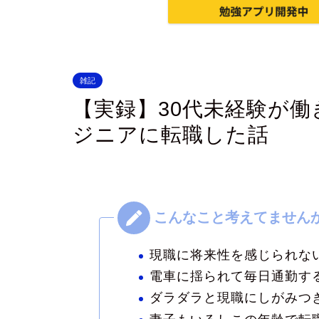
雑記
【実録】30代未経験が働
ジニアに転職した話
現職に将来性を感じられな
電車に揺られて毎日通勤す
ダラダラと現職にしがみつ