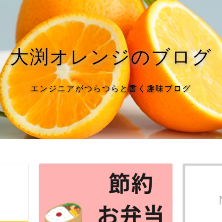
大渕オレンジのブログ
エンジニアがつらつらと書く趣味ブログ