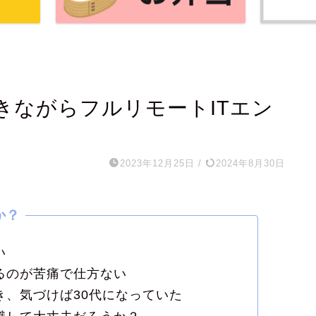
きながらフルリモートITエン
2023年12月25日
/
2024年8月30日
い
るのが苦痛で仕方ない
き、気づけば30代になっていた