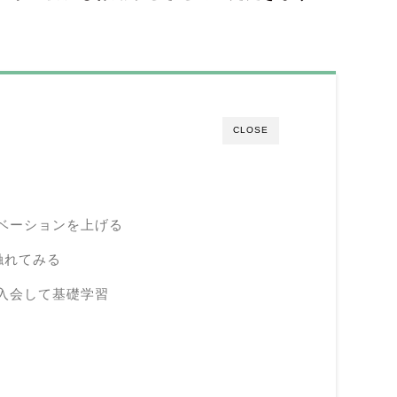
CLOSE
モチベーションを上げる
に触れてみる
に入会して基礎学習