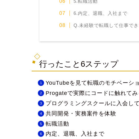
5.転職活動
6.内定、退職、入社まで
Q.未経験で転職して仕事で
行ったこと6ステップ
YouTubeを見て転職のモチベーシ
Progateで実際にコードに触れて
プログラミングスクールに入会し
共同開発・実務案件を体験
転職活動
内定、退職、入社まで