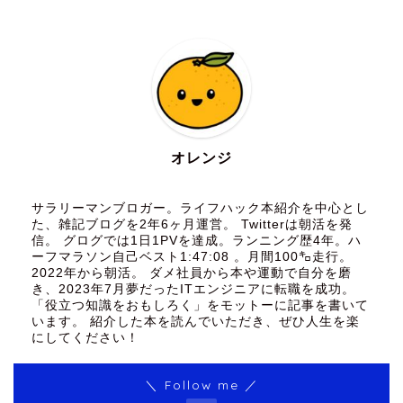
オレンジ
サラリーマンブロガー。ライフハック本紹介を中心とし
た、雑記ブログを2年6ヶ月運営。 Twitterは朝活を発
信。 グログでは1日1PVを達成。ランニング歴4年。ハ
ーフマラソン自己ベスト1:47:08 。月間100㌔走行。
2022年から朝活。 ダメ社員から本や運動で自分を磨
き、2023年7月夢だったITエンジニアに転職を成功。
「役立つ知識をおもしろく」をモットーに記事を書いて
います。 紹介した本を読んでいただき、ぜひ人生を楽
にしてください！
＼ Follow me ／