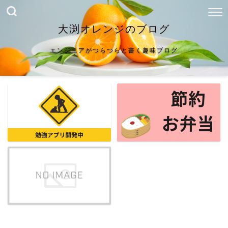
大渕オレンジのブログ
エンジニアがつらつらと書く趣味ブログ