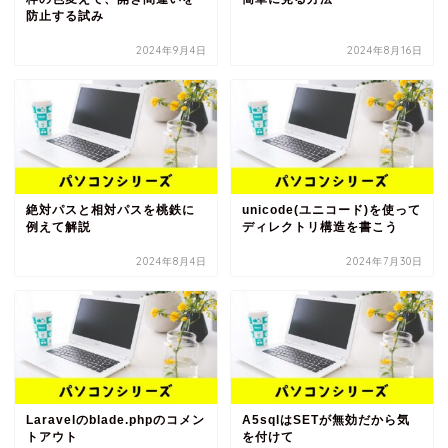
防止する試み
2024年9月4日
2024年8月16日
絶対パスと相対パスを桃鉄に
unicode(ユニコード)を使って
例えて解説
ディレクトリ構造を書こう
2024年8月4日
2024年7月30日
Laravelのblade.phpのコメン
A5sqlはSETが無効だから気
トアウト
を付けて