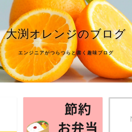
大渕オレンジのブログ
エンジニアがつらつらと書く趣味ブログ