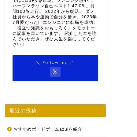
では1日1PVを達成。ランニング歴4年。
ハーフマラソン自己ベスト1:47:08 。月
間100㌔走行。 2022年から朝活。 ダメ
社員から本や運動で自分を磨き、2023年
7月夢だったITエンジニアに転職を成功。
「役立つ知識をおもしろく」をモットー
に記事を書いています。 紹介した本を読
んでいただき、ぜひ人生を楽にしてくだ
さい！
＼ Follow me ／
最近の投稿
おすすめボードゲームazulを紹介