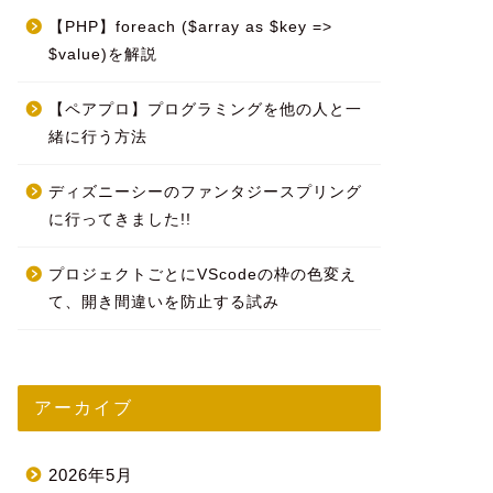
【PHP】foreach ($array as $key =>
$value)を解説
【ペアプロ】プログラミングを他の人と一
緒に行う方法
ディズニーシーのファンタジースプリング
に行ってきました!!
プロジェクトごとにVScodeの枠の色変え
て、開き間違いを防止する試み
アーカイブ
2026年5月