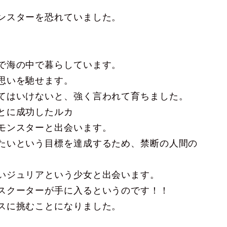
ンスターを恐れていました。
で海の中で暮らしています。
思いを馳せます。
てはいけないと、強く言われて育ちました。
とに成功したルカ
モンスターと出会います。
たいという目標を達成するため、禁断の人間の
いジュリアという少女と出会います。
スクーターが手に入るというのです！！
スに挑むことになりました。