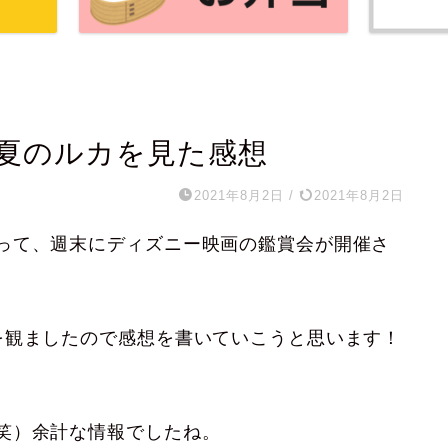
夏のルカを見た感想
2021年8月2日
/
2021年8月2日
って、週末にディズニー映画の鑑賞会が開催さ
を観ましたので感想を書いていこうと思います！
。
笑）余計な情報でしたね。